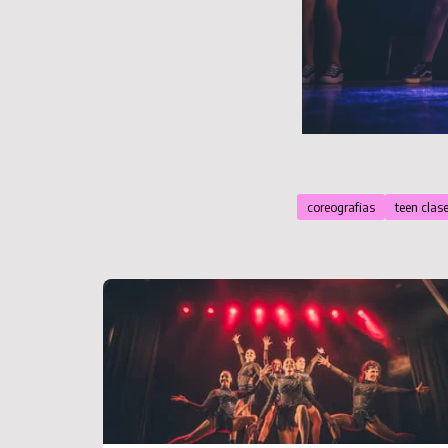
coreografias
teen clas