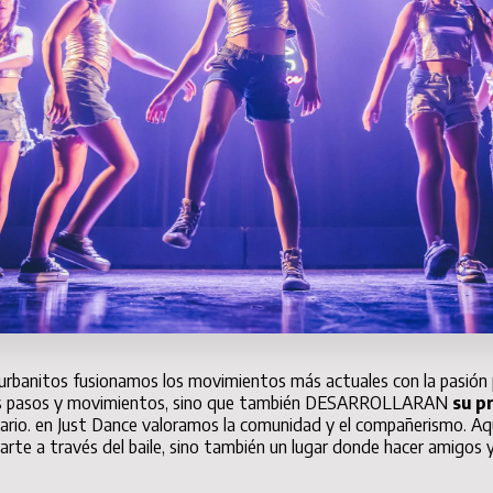
 urbanitos fusionamos los movimientos más actuales con la pasión 
mos pasos y movimientos, sino que también DESARROLLARAN
su p
ario.
en Just Dance valoramos la comunidad y el compañerismo. Aqu
arte a través del baile, sino también un lugar donde hacer amigos 