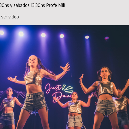
.30hs y sabados 13.30hs Profe Mili
a ver video