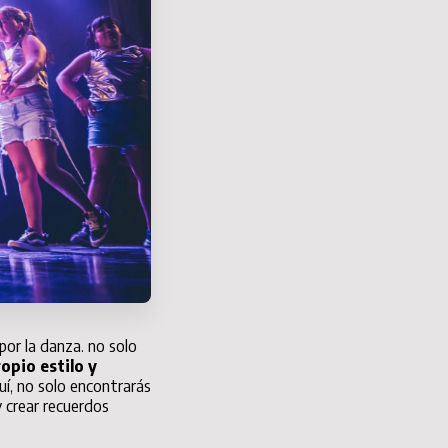
por la danza.
no solo
ropio estilo y
í, no solo encontrarás
y crear recuerdos