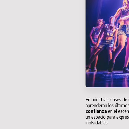
En nuestras clases de
aprenderán los últi
confianza
en el escen
un espacio para expres
inolvidables.