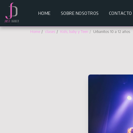
HOME
SOBRE NOSOTROS
CONTACTO
Home
clases
Kids, baby y Teen
Urbanitos 10 a 12 años